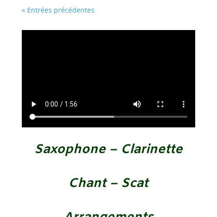
« Entrées précédentes
Saxophone – Clarinette
Chant – Scat