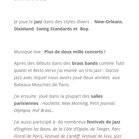
Je joue le
jazz
dans des styles divers :
New-Orleans,
Dixieland Swing Standards et Bop
.
Musique live :
Plus de deux mille concerts !
Apres des débuts dans des
brass bands
comme
Tutti
quanti
et
Recto Verso
j’ai monté un trio jazz : Doctor
Jazz avec lequel nous avons joué deux années aux
Bateaux Mouches de Paris.
J’ai ensuite joué dans la plupart des
salles
parisiennes
:
Huchette, New Morning, Petit Journal,
Olympia, Hot Brass…
J’ai aussi participé à de nombreux
festivals de jazz
d’Enghien les Bains, de la Côte d’Opale, de Tanger, Parc
Floral de Paris, Festival de Cardiff, Festival de Foix, Jazz