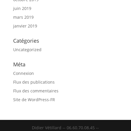
juin 2019
mars 2019
janvier 2019
Catégories
Uncategorized
Méta
Connexion
Flux des publications
Flux des commentaires
Site de WordPress-FR
Didier Vétillard -- 06.60.70.08.45 --