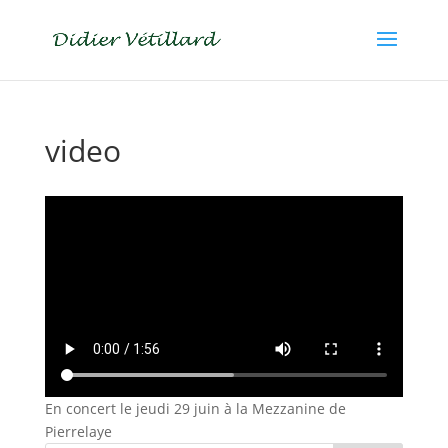
video
En concert le jeudi 29 juin à la Mezzanine de
Pierrelaye